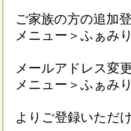
詳しく
はまきはぐガイド
照ください。
メールアドレスを入力し