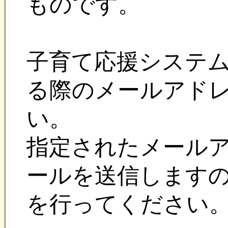
い。
指定されたメールアドレ
ールを送信しますので、
を行ってください。
以下ドメインを受信でき
願い致します。
@city.makinohara.shizuoka.