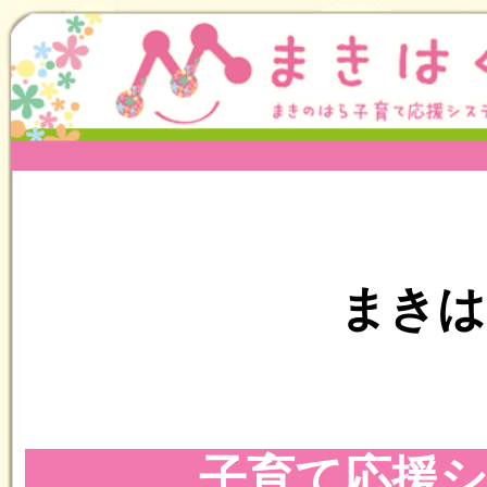
まきはぐ利
子育て応援システ
を初めてご